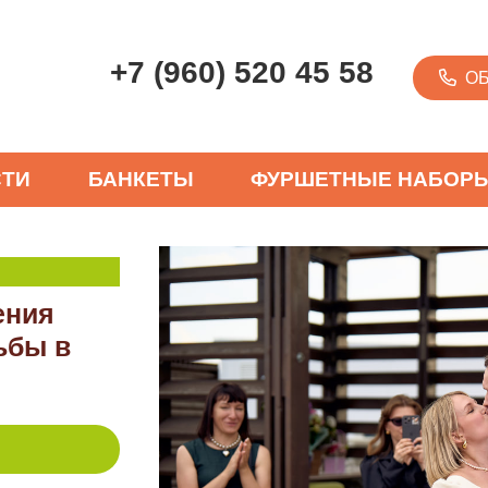
+7 (960) 520 45 58
О
СТИ
БАНКЕТЫ
ФУРШЕТНЫЕ НАБОР
ения
ьбы в