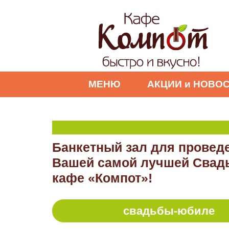
МЕНЮ
АКЦИИ и НОВО
Банкетный зал для провед
Вашей самой лучшей Свад
кафе «Компот»!
БА