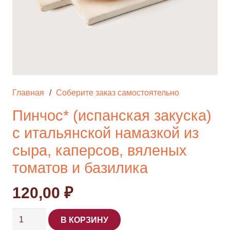
Главная
/
Соберите заказ самостоятельно
Пинчос* (испанская закуска)
с итальянской намазкой из
сыра, каперсов, вяленых
томатов и базилика
120,00
₽
Количество
В КОРЗИНУ
товара