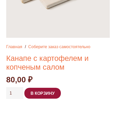
Главная
/
Соберите заказ самостоятельно
Канапе с картофелем и
копченым салом
80,00
₽
Количество
В КОРЗИНУ
товара
Канапе
с