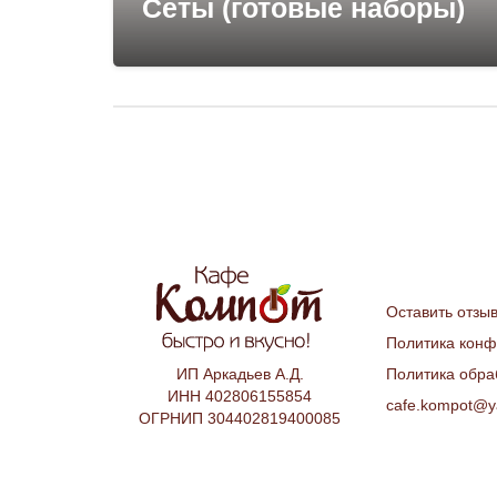
Сеты (готовые наборы)
Оставить отзы
Политика кон
Политика обра
ИП Аркадьев А.Д.
ИНН 402806155854
cafe.kompot@y
ОГРНИП 304402819400085