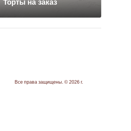
Торты на заказ
Дет
:
Все права защищены. © 2026 г.